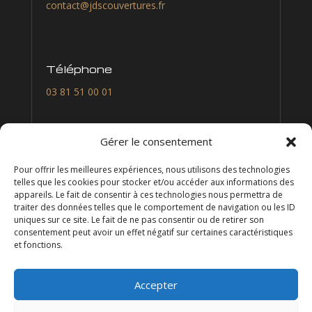
contact@jdscouvertures.fr
Téléphone
03 81 51 00 01
Nous suivre
Gérer le consentement
Pour offrir les meilleures expériences, nous utilisons des technologies
telles que les cookies pour stocker et/ou accéder aux informations des
appareils. Le fait de consentir à ces technologies nous permettra de
traiter des données telles que le comportement de navigation ou les ID
uniques sur ce site. Le fait de ne pas consentir ou de retirer son
consentement peut avoir un effet négatif sur certaines caractéristiques
et fonctions.
Accepter