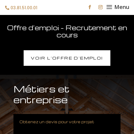
a
Menu
03.81.51.00.01
Offre d’emploi – Recrutement en
cours
VOIR L'OFFRE D'EMPLOI
Métiers et
entreprise
Obtenez un devis pour votre projet