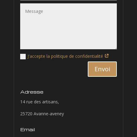
J'accepte la politique de confidentialité
Alternative:
Envoi
Adresse
14 rue des artisans,
25720 Avanne-aveney
Email