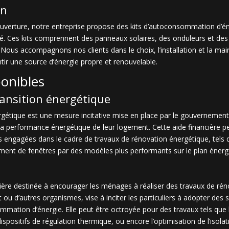
on
couverture, notre entreprise propose des kits d’autoconsommation d’é
cité. Ces kits comprennent des panneaux solaires, des onduleurs et des
ous accompagnons nos clients dans le choix, l’installation et la ma
ir une source d’énergie propre et renouvelable.
ponibles
ransition énergétique
ergétique est une mesure incitative mise en place par le gouvernement
 la performance énergétique de leur logement. Cette aide financière p
 engagées dans le cadre de travaux de rénovation énergétique, tels qu
ement de fenêtres par des modèles plus performants sur le plan énerg
ncière destinée à encourager les ménages à réaliser des travaux de ré
t ou d’autres organismes, vise à inciter les particuliers à adopter des
mmation d’énergie. Elle peut être octroyée pour des travaux tels que 
ispositifs de régulation thermique, ou encore l’optimisation de l’isola