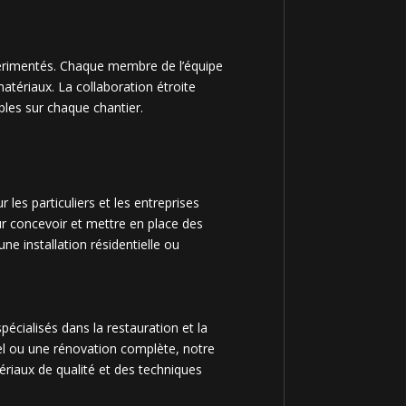
xpérimentés. Chaque membre de l’équipe
atériaux. La collaboration étroite
bles sur chaque chantier.
les particuliers et les entreprises
r concevoir et mettre en place des
ne installation résidentielle ou
écialisés dans la restauration et la
iel ou une rénovation complète, notre
riaux de qualité et des techniques