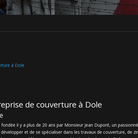
erture à Dole
reprise de couverture à Dole
se
é fondée il y a plus de 20 ans par Monsieur Jean Dupont, un passionné
se développer et de se spécialiser dans les travaux de couverture, de z