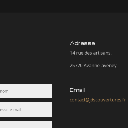
Adresse
14 rue des artisans,
25720 Avanne-aveney
Email
contact@jdscouvertures.fr