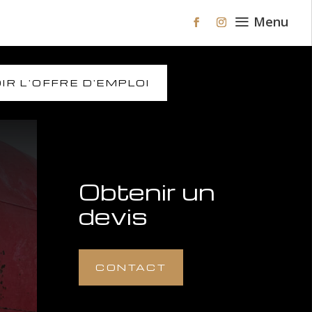
a
Menu
IR L'OFFRE D'EMPLOI
Obtenir un
devis
CONTACT