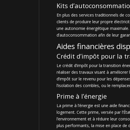
Kits d’autoconsommati
En plus des services traditionnels de 
clients de produire leur propre électri
une autonomie énergétique maximale. N
d’autoconsommation afin de leur garant
Aides financières dis
Crédit d’impôt pour la t
Le crédit d’impôt pour la transition én
réaliser des travaux visant à améliorer
d’impôt sur le revenu pour les dépenses
l’isolation des combles, ou le remplac
Prime à l’énergie
La prime à l’énergie est une aide fina
logement. Cette prime, versée par l’Éta
l’environnement et à réduire leur conso
plus performants, la mise en place de d