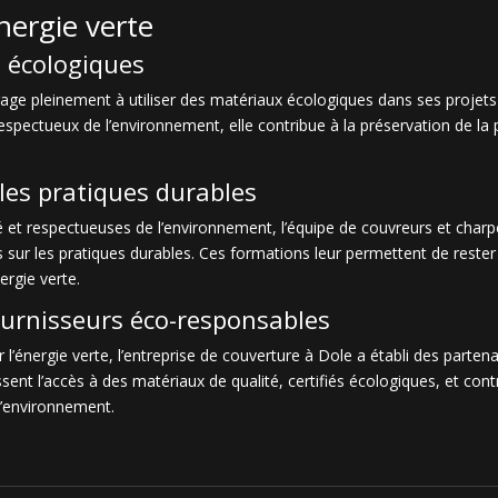
ergie verte
x écologiques
gage pleinement à utiliser des matériaux écologiques dans ses projets
respectueux de l’environnement, elle contribue à la préservation de la 
les pratiques durables
é et respectueuses de l’environnement, l’équipe de couvreurs et charpe
 sur les pratiques durables. Ces formations leur permettent de rester
rgie verte.
ournisseurs éco-responsables
’énergie verte, l’entreprise de couverture à Dole a établi des partena
sent l’accès à des matériaux de qualité, certifiés écologiques, et co
l’environnement.