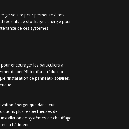
nergie solaire pour permettre à nos
 dispositifs de stockage d’énergie pour
intenance de ces systèmes
 pour encourager les particuliers à
ermet de bénéficier d’une réduction
e l’installation de panneaux solaires,
étique.
novation énergétique dans leur
 solutions plus respectueuses de
l’installation de systèmes de chauffage
tion du bâtiment.