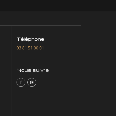
Téléphone
03 81 51 00 01
Nous suivre