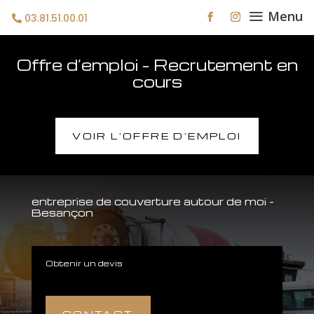
a
Menu
03.81.51.00.01
Offre d’emploi – Recrutement en
cours
VOIR L'OFFRE D'EMPLOI
entreprise de couverture autour de moi –
Besançon
Obtenir un devis
CONTACT