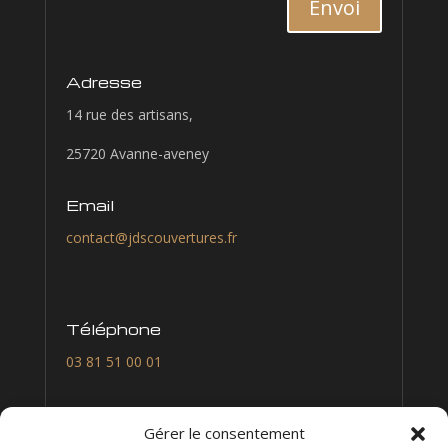
Envoi
Adresse
14 rue des artisans,
25720 Avanne-aveney
Email
contact@jdscouvertures.fr
Téléphone
03 81 51 00 01
Nous suivre
Gérer le consentement