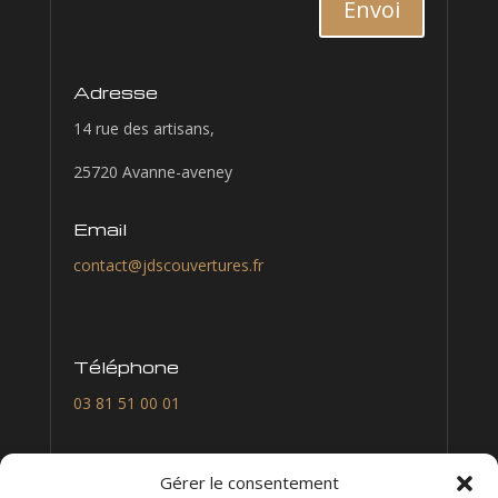
Alternative:
Envoi
Adresse
14 rue des artisans,
25720 Avanne-aveney
Email
contact@jdscouvertures.fr
Téléphone
03 81 51 00 01
Nous suivre
Gérer le consentement