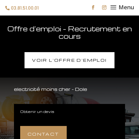
a
Menu
03.81.51.00.01
Offre d’emploi – Recrutement en
cours
VOIR L'OFFRE D'EMPLOI
electricité moins cher – Dole
Obtenir un devis
CONTACT