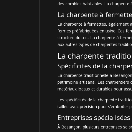
des combles habitables. La charpente à
La charpente à fermett
La charpente à fermettes, également app
fermes préfabriquées en usine. Ces fer
structure du toit. La charpente à ferme
aux autres types de charpentes traditio
La charpente traditi
Spécificités de la charp
La charpente traditionnelle à Besançon 
patrimoine artisanal. Les charpentiers d
matériaux locaux et durables pour assure
Les spécificités de la charpente tradit
taillée avec précision pour s’emboîter 
Entreprises spécialisée
À Besançon, plusieurs entreprises se so