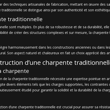
ar des techniques artisanales de fabrication, mettant en œuvre des sa
traditionnelle se distingue ainsi par son authenticité et son esthétiqu
te traditionnelle
elle sont multiples. En plus de sa robustesse et de sa durabilité, elle
sibilité de créer des structures complexes et sur mesure, la charpente 
’intègre harmonieusement dans les constructions anciennes ou dans les
tural. Son aspect naturel et chaleureux en fait un choix apprécié des
truction d’une charpente traditionnel
a charpente
an de la charpente traditionnelle nécessite une expertise pointue en ar
e divers éléments tels que les charges supportées, les contraintes cl
tieusement étudié pour garantir la solidité et la durabilité de la char
tion d’une charpente traditionnelle est crucial pour assurer sa résist