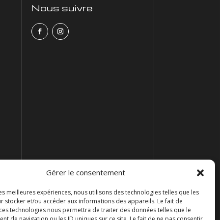
Nous suivre
Gérer le consentement
les meilleures expériences, nous utilisons des technologies telles que les
r stocker et/ou accéder aux informations des appareils. Le fait de
 ces technologies nous permettra de traiter des données telles que le
 de navigation ou les ID uniques sur ce site. Le fait de ne pas consentir