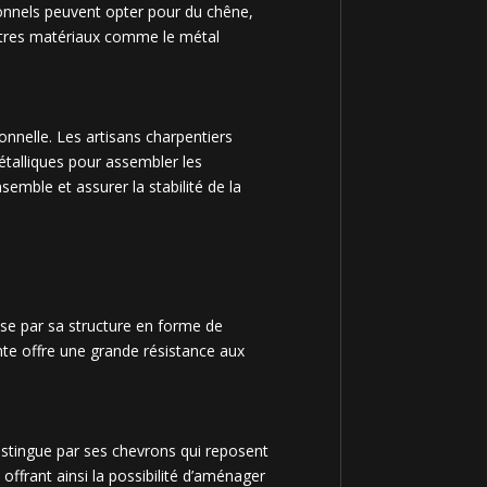
ionnels peuvent opter pour du chêne,
autres matériaux comme le métal
onnelle. Les artisans charpentiers
métalliques pour assembler les
semble et assurer la stabilité de la
rise par sa structure en forme de
nte offre une grande résistance aux
distingue par ses chevrons qui reposent
ffrant ainsi la possibilité d’aménager