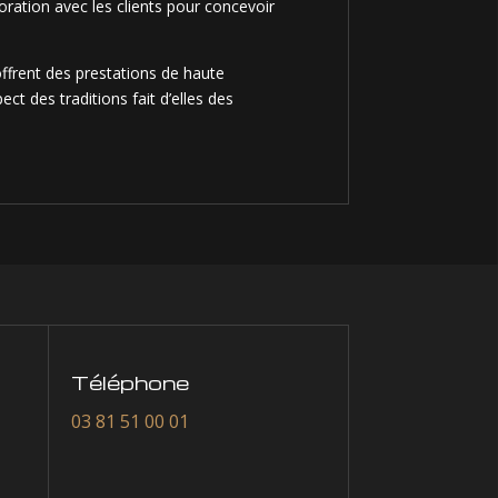
boration avec les clients pour concevoir
 offrent des prestations de haute
ct des traditions fait d’elles des
Téléphone
03 81 51 00 01