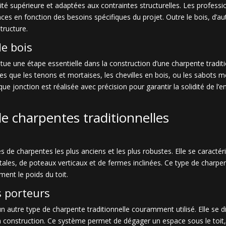
lité supérieure et adaptées aux contraintes structurelles. Les profess
nces en fonction des besoins spécifiques du projet. Outre le bois, d’
tructure.
e bois
ue une étape essentielle dans la construction d’une charpente traditi
lles que les tenons et mortaises, les chevilles en bois, ou les sabots 
ue jonction est réalisée avec précision pour garantir la solidité de l’en
de charpentes traditionnelles
es de charpentes les plus anciens et les plus robustes. Elle se caracté
ales, de poteaux verticaux et de fermes inclinées. Ce type de charpe
ent le poids du toit.
s porteurs
n autre type de charpente traditionnelle couramment utilisé. Elle se 
 construction. Ce système permet de dégager un espace sous le toit, o