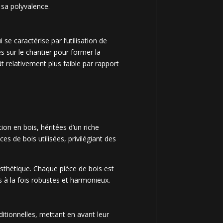
 sa polyvalence.
e caractérise par l’utilisation de
s sur le chantier pour former la
t relativement plus faible par rapport
on en bois, héritées d’un riche
es de bois utilisées, privilégiant des
’esthétique. Chaque pièce de bois est
s à la fois robustes et harmonieux.
ditionnelles, mettant en avant leur