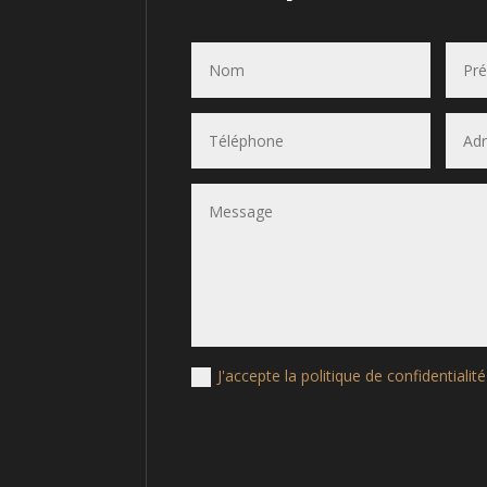
J'accepte la politique de confidentialit
Alternative: