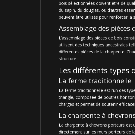
bois sélectionnées doivent être de qua
du sapin, du douglas, ou d’autres esse
peuvent être utilisés pour renforcer la s
Assemblage des pièces d
L’assemblage des pièces de bois constit
utilisent des techniques ancestrales te
différentes pièces de la charpente. Chaq
structure.
Les différents types 
La ferme traditionnelle
La ferme traditionnelle est l’un des typ
triangle, composée de poutres horizont
charges et permet de soutenir efficacem
La charpente à chevron
La charpente à chevrons porteurs est u
directement sur les murs porteurs de la