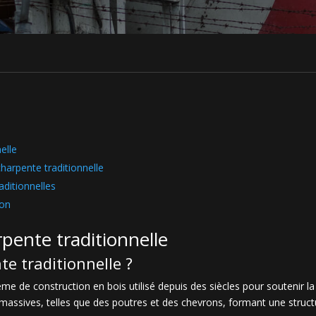
elle
harpente traditionnelle
aditionnelles
çon
rpente traditionnelle
te traditionnelle ?
me de construction en bois utilisé depuis des siècles pour soutenir la 
assives, telles que des poutres et des chevrons, formant une structu