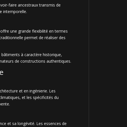
voir-faire ancestraux transmis de
e intemporelle.
 offre une grande flexibilité en termes
traditionnelle permet de réaliser des
 bâtiments à caractère historique,
 amateurs de constructions authentiques.
le
chitecture et en ingénierie. Les
imatiques, et les spécificités du
pente.
ance et sa longévité. Les essences de