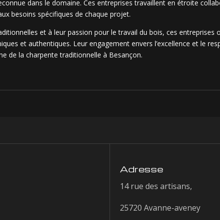
 reconnue dans le domaine. Ces entreprises travaillent en étroite colla
ux besoins spécifiques de chaque projet.
ditionnelles et à leur passion pour le travail du bois, ces entreprises
niques et authentiques. Leur engagement envers l’excellence et le respe
e de la charpente traditionnelle à Besançon.
Adresse
14 rue des artisans,
25720 Avanne-aveney