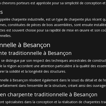
 chevrons porteurs est appréciée pour sa simplicité de conception et
es
elée charpente industrielle, est un type de charpente plus récent qui s
mes, constituées de pièces de bois assemblées, sont ensuite installée
ttes est souvent choisie pour sa rapidité de mise en œuvre et son coû
nnelles.
onnelle à Besançon
ente traditionnelle à Besançon
se distingue par son respect des techniques ancestrales de constructi
e la région accordent une attention particulière à la qualité des essenc
r la solidité et la longévité des structures.
ionnelle à Besançon résident également dans le souci du détail et de l
parfaitement dans l’ensemble de la structure, créant ainsi des ouvrage
s en charpente traditionnelle à Besançon
nt spécialisées dans la conception et la réalisation de charpentes tra