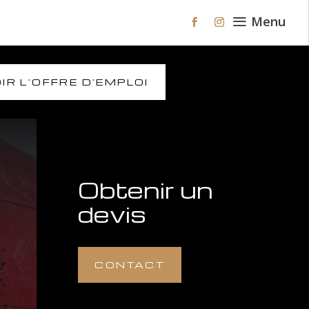
a
Menu
IR L'OFFRE D'EMPLOI
Obtenir un
devis
CONTACT